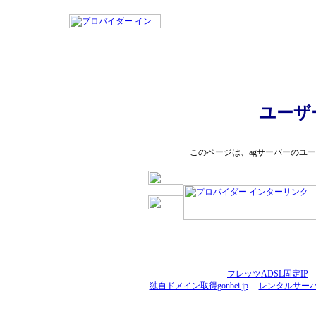
ユーザ
このページは、agサーバーのユ
フレッツADSL固定IP
独自ドメイン取得gonbei.jp
レンタルサーバ